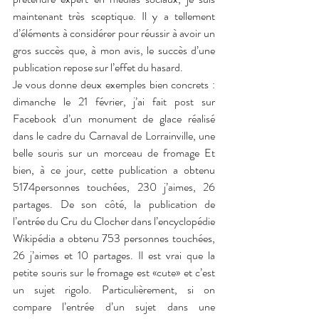
maintenant très sceptique. Il y a tellement 
d’éléments à considérer pour réussir à avoir un 
gros succès que, à mon avis, le succès d’une 
publication repose sur l’effet du hasard. 
Je vous donne deux exemples bien concrets : 
dimanche le 21 février, j’ai fait post sur 
Facebook d’un monument de glace réalisé 
dans le cadre du Carnaval de Lorrainville, une 
belle souris sur un morceau de fromage Et 
bien, à ce jour, cette publication a obtenu 
5174personnes touchées, 230 j’aimes, 26 
partages. De son côté, la publication de 
l’entrée du Cru du Clocher dans l’encyclopédie 
Wikipédia a obtenu 753 personnes touchées, 
26 j’aimes et 10 partages. Il est vrai que la 
petite souris sur le fromage est «cute» et c’est 
un sujet rigolo. Particulièrement, si on 
compare l’entrée d’un sujet dans une 