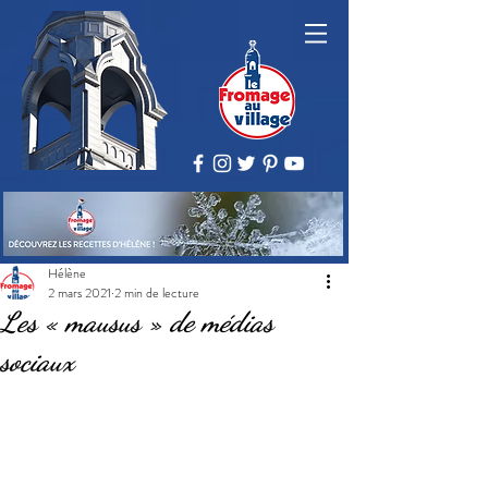
Hélène
2 mars 2021
2 min de lecture
Les « mausus » de médias
sociaux