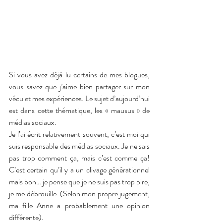
Si vous avez déjà lu certains de mes blogues, 
vous savez que j’aime bien partager sur mon 
vécu et mes expériences. Le sujet d’aujourd’hui 
est dans cette thématique, les « mausus » de 
médias sociaux.
Je l’ai écrit relativement souvent, c’est moi qui 
suis responsable des médias sociaux. Je ne sais 
pas trop comment ça, mais c’est comme ça! 
C’est certain qu’il y a un clivage générationnel 
mais bon… je pense que je ne suis pas trop pire, 
je me débrouille. (Selon mon propre jugement, 
ma fille Anne a probablement une opinion 
différente).