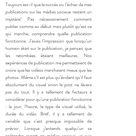
Toujours est-il que le succès ou l’échec de mes 
publications sur les médias sociaux restent un 
mystère! Pas nécessairement comment 
publier comme au début mais plutôt qu’est ce 
qui marche; comprendre quelle publication 
fonctionne. J’avais l’impression que lorsqu’un 
humain était sur la publication, je pensais que 
les retombées étaient meilleures. Nos 
expériences de publication me permettaient de 
croire que les vidéos marchaient mieux que les 
photos. Même s’il est plus qu’évident qu’il faut 
absolument du visuel sinon le post ne lèvera 
pas du tout. Il y a tellement de facteurs à 
considérer pour qu’une publication fonctionne 
: le jour, l’heure, le type de visuel utilisé, la 
durée du vidéo. Bref, il y a tellement de 
variable que c’est presque impossible de 
prévoir. Lorsque j’entends quelqu’un se 
prétendre expert en médias sociaux, je suis 