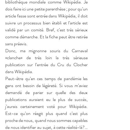
bibliothèque mondiale comme Wikipédia. Je 
dois faire ici une petite parenthèse ; pour qu’un 
article fasse sont entrée dans Wikipédia, il doit 
suivre un processus bien établi et l’article est 
validé par un comité. Bref, c’est très sérieux 
comme démarche. Et la fiche peut être retirée 
sans préavis.
Donc, ma mignonne souris du Carnaval 
«clanche» de très loin la très sérieuse 
publication sur l’entrée du Cru du Clocher 
dans Wikipédia. 
Peut-être qu’en ces temps de pandémie les 
gens ont besoin de légèreté. Si vous m’aviez 
demandé de parier sur quelle des deux 
publications auraient eu le plus de succès, 
j’aurais certainement voté pour Wikipédia. 
Est-ce qu’on réagit plus quand c’est plus 
proche de nous, quand nous sommes capables 
de nous identifier au sujet, à cette réalité-là?…  