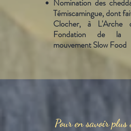
Nomination des cheddar
Témiscamingue, dont fai
Clocher, à L'Arche
Fondation de la bi
mouvement Slow Food
Pour en savoir plus