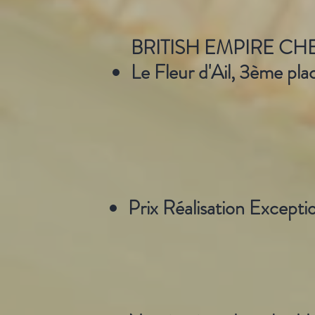
BRITISH EMPIRE C
Le Fleur d'Ail, 3ème pla
Prix Réalisation Excepti