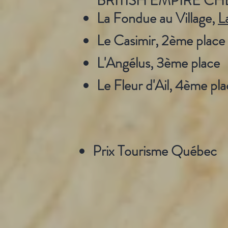
BRITISH EMPIRE C
La Fondue au Village,
L
Le Casimir, 2ème place
L'Angélus, 3ème place
Le Fleur d'Ail, 4ème pl
Prix Tourisme Québec