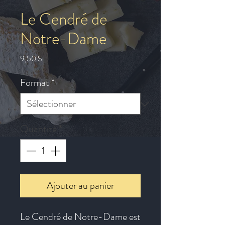
Le Cendré de
Notre-Dame
Prix
9,50 $
Format
*
Quantité
*
Ajouter au panier
Le Cendré de Notre-Dame est