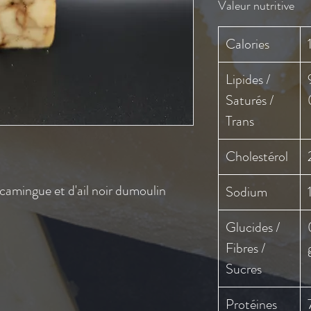
Valeur nutritive
Calories
Lipides /
Saturés /
Trans
Cholestérol
scamingue et d'ail noir dumoulin
Sodium
Glucides /
Fibres /
Sucres
Protéines