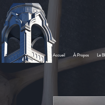
Accueil
À Propos
Le B