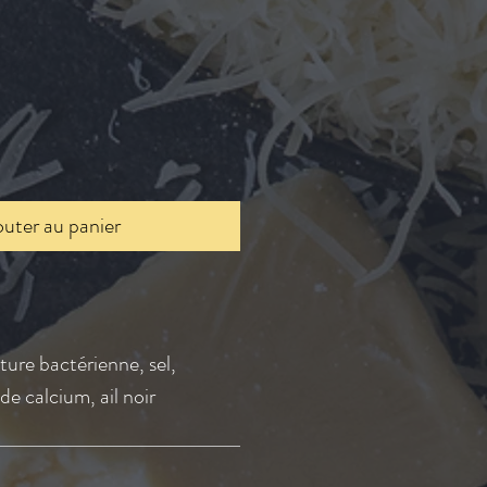
outer au panier
ture bactérienne, sel,
de calcium, ail noir