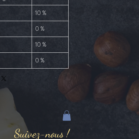
10 %
0 %
10 %
0 %
Suivez-nous !