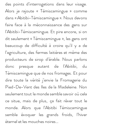
des points d’interrogations dans leur visage. 
Alors je rajoute « Témiscamingue » comme 
dans « Abitibi-Témiscamingue ». Nous devons 
faire face à la méconnaissance des gens sur 
l’Abitibi-Témiscamingue. Et pire encore, si on 
dit seulement « Témiscamingue », les gens ont 
beaucoup de difficulté à croire qu’il y a de 
l’agriculture, des fermes laitières et même des 
producteurs de sirop d’érable. Nous parlons 
donc presque autant de l’Abitibi, du 
Témiscamingue que de nos fromages. Et pour 
dire toute la vérité j’envie la Fromagerie du 
Pied-De-Vent des Iles de la Madeleine. Non 
seulement tout le monde semble savoir où cela 
ce situe, mais de plus, ça fait rêver tout le 
monde. Alors que l’Abitibi Témiscamingue 
semble évoquer les grands froids, l’hiver 
éternel et les mouches noires…