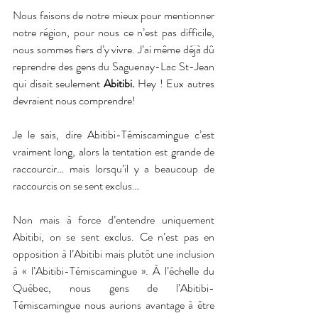
Nous faisons de notre mieux pour mentionner 
notre région, pour nous ce n’est pas difficile, 
nous sommes fiers d’y vivre. J’ai même déjà dû 
reprendre des gens du Saguenay-Lac St-Jean 
qui disait seulement 
Abitibi. 
Hey ! Eux autres 
devraient nous comprendre!
Je le sais, dire Abitibi-Témiscamingue c’est 
vraiment long, alors la tentation est grande de 
raccourcir… mais lorsqu’il y a beaucoup de 
raccourcis on se sent exclus…
Non mais à force d’entendre uniquement 
Abitibi, on se sent exclus. Ce n’est pas en 
opposition à l’Abitibi mais plutôt une inclusion 
à « l’Abitibi-Témiscamingue ». À l’échelle du 
Québec, nous gens de l’Abitibi-
Témiscamingue nous aurions avantage à être 