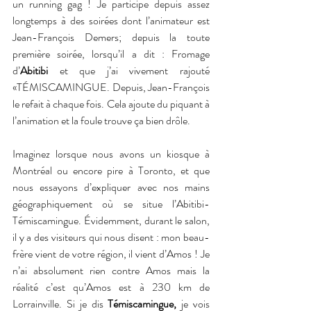
un running gag ! Je participe depuis assez 
longtemps à des soirées dont l’animateur est 
Jean-François Demers; depuis la toute 
première soirée, lorsqu’il a dit : Fromage 
d’
Abitibi
 et que j’ai vivement rajouté 
«TÉMISCAMINGUE. Depuis, Jean-François 
le refait à chaque fois. Cela ajoute du piquant à 
l’animation et la foule trouve ça bien drôle. 
Imaginez lorsque nous avons un kiosque à 
Montréal ou encore pire à Toronto, et que 
nous essayons d’expliquer avec nos mains 
géographiquement où se situe l’Abitibi-
Témiscamingue. Évidemment, durant le salon, 
il y a des visiteurs qui nous disent : mon beau-
frère vient de votre région, il vient d’Amos ! Je 
n’ai absolument rien contre Amos mais la 
réalité c’est qu’Amos est à 230 km de 
Lorrainville. Si je dis 
Témiscamingue, 
je vois 